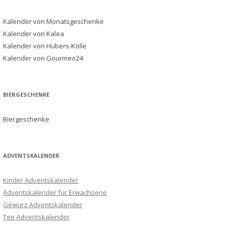
Kalender von Monatsgeschenke
Kalender von Kalea
Kalender von Hubers-Kölle
Kalender von Gourmeo24
BIERGESCHENKE
Biergeschenke
ADVENTSKALENDER
Kinder Adventskalender
Adventskalender für Erwachsene
Gewürz Adventskalender
Tee Adventskalender