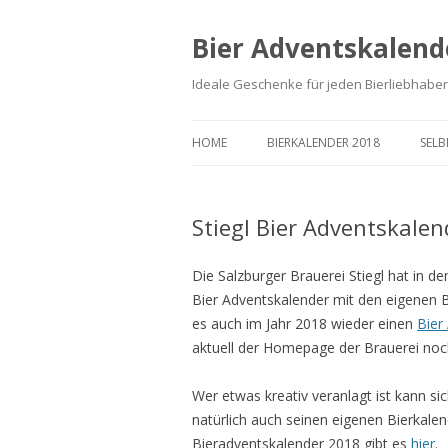
Bier Adventskalend
Ideale Geschenke für jeden Bierliebhaber
HOME
BIERKALENDER 2018
SEL
Stiegl Bier Adventskale
Die Salzburger Brauerei Stiegl hat in de
Bier Adventskalender mit den eigenen Bi
es auch im Jahr 2018 wieder einen
Bier
aktuell der Homepage der Brauerei noc
Wer etwas kreativ veranlagt ist kann si
natürlich auch seinen eigenen Bierkalend
Bieradventskalender 2018 gibt es
hier
.