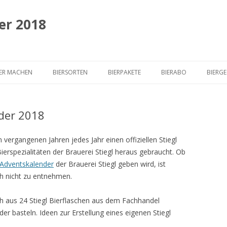
er 2018
Springe
zum
BER MACHEN
BIERSORTEN
BIERPAKETE
BIERABO
BIERG
Inhalt
nder 2018
n vergangenen Jahren jedes Jahr einen offiziellen Stiegl
erspezialitäten der Brauerei Stiegl heraus gebraucht. Ob
 Adventskalender
der Brauerei Stiegl geben wird, ist
h nicht zu entnehmen.
ch aus 24 Stiegl Bierflaschen aus dem Fachhandel
er basteln. Ideen zur Erstellung eines eigenen Stiegl